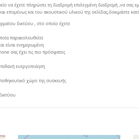
μείο να έχετε πληρώσει τη διαδρομή επιλεγμένη διαδρομή ,να σας εμ
ι επομένως και του ακουστικού υλικού της σελίδας,δοκιμάστε κατά
ρματου δικτύου , στο οποίο έχετε
οποία παρακολουθείτε
αι είναι ενημερωμένη.
one σας έχει τις πιο πρόσφατες
α πιθανή ενεργοποίηση
ποθηκευτικό χώρο της συσκευής
ικτύου.