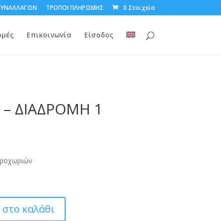
ΣΥΝΑΛΛΑΓΩΝ
ΤΡΟΠΟΙ ΠΛΗΡΩΜΗΣ
0 Στοιχεία
ομές
Επικοινωνία
Είσοδος
 – ΔΙΑΔΡΟΜΗ 1
οροχωριών
στο καλάθι