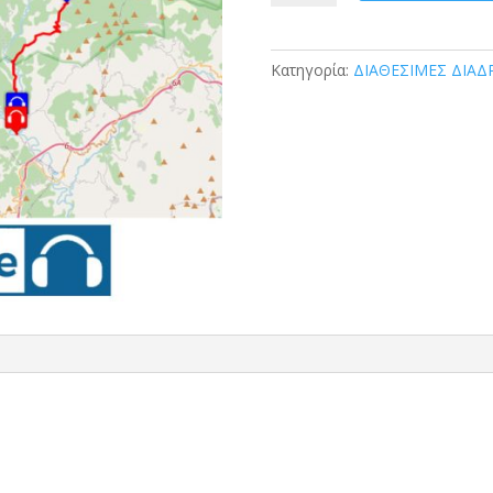
ΔΙΑΔΡΟΜΗ
1
ποσότητα
Κατηγορία:
ΔΙΑΘΕΣΙΜΕΣ ΔΙΑ