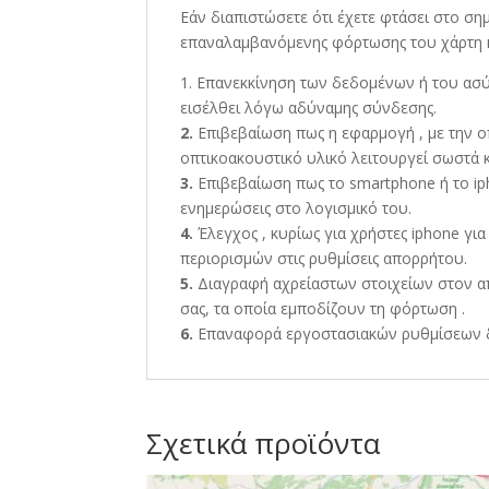
Εάν διαπιστώσετε ότι έχετε φτάσει στο ση
επαναλαμβανόμενης φόρτωσης του χάρτη κα
1. Επανεκκίνηση των δεδομένων ή του ασύ
εισέλθει λόγω αδύναμης σύνδεσης.
2.
Επιβεβαίωση πως η εφαρμογή , με την 
οπτικοακουστικό υλικό λειτουργεί σωστά κ
3.
Επιβεβαίωση πως το smartphone ή το iph
ενημερώσεις στο λογισμικό του.
4.
Έλεγχος , κυρίως για χρήστες iphone γι
περιορισμών στις ρυθμίσεις απορρήτου.
5.
Διαγραφή αχρείαστων στοιχείων στον α
σας, τα οποία εμποδίζουν τη φόρτωση .
6.
Επαναφορά εργοστασιακών ρυθμίσεων δ
Σχετικά προϊόντα