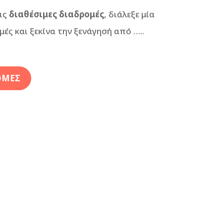
ις
διαθέσιμες διαδρομές
, διάλεξε μία
ές και ξεκίνα την ξενάγησή από …..
ΟΜΕΣ