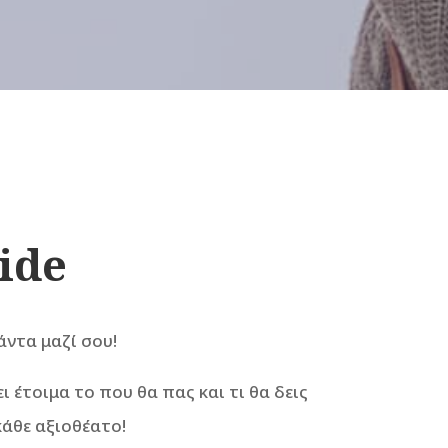
ide
άντα μαζί σου!
ι έτοιμα το που θα πας και τι θα δεις
κάθε αξιοθέατο!