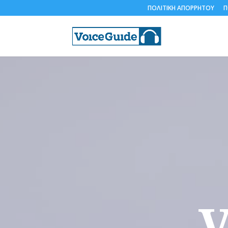
ΠΟΛΙΤΙΚΗ ΑΠΟΡΡΗΤΟΥ
Π
V