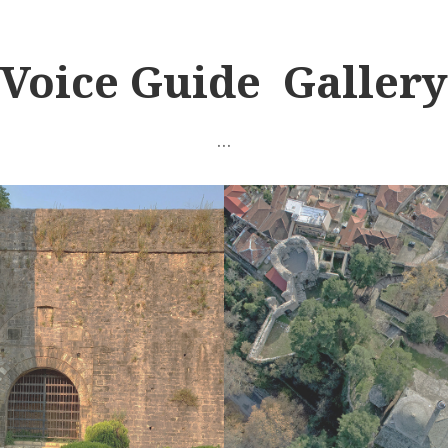
Voice Guide Gallery
…