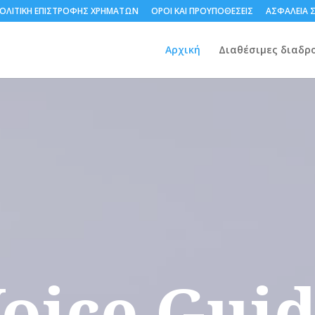
ΟΛΙΤΙΚΗ ΕΠΙΣΤΡΟΦΗΣ ΧΡΗΜΑΤΩΝ
ΟΡΟΙ ΚΑΙ ΠΡΟΥΠΟΘΕΣΕΙΣ
ΑΣΦΑΛΕΙΑ 
Αρχική
Διαθέσιμες διαδρ
oice Gui