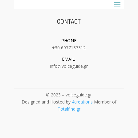
CONTACT
PHONE
+30 6977137312
EMAIL
:
info@voiceguide.gr
© 2023 – voiceguide.gr
Designed and Hosted by
4creations
Member of
Totalfind.gr