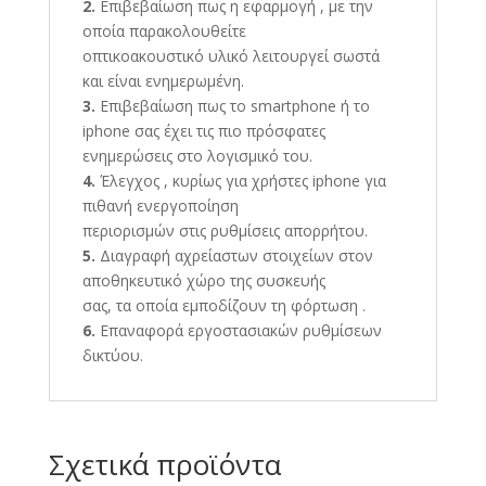
2.
Επιβεβαίωση πως η εφαρμογή , με την
οποία παρακολουθείτε
οπτικοακουστικό υλικό λειτουργεί σωστά
και είναι ενημερωμένη.
3.
Επιβεβαίωση πως το smartphone ή το
iphone σας έχει τις πιο πρόσφατες
ενημερώσεις στο λογισμικό του.
4.
Έλεγχος , κυρίως για χρήστες iphone για
πιθανή ενεργοποίηση
περιορισμών στις ρυθμίσεις απορρήτου.
5.
Διαγραφή αχρείαστων στοιχείων στον
αποθηκευτικό χώρο της συσκευής
σας, τα οποία εμποδίζουν τη φόρτωση .
6.
Επαναφορά εργοστασιακών ρυθμίσεων
δικτύου.
Σχετικά προϊόντα