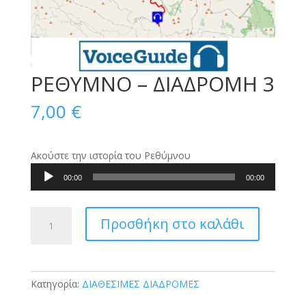
ΡΕΘΥΜΝΟ – ΔΙΑΔΡΟΜΗ 3
7,00
€
Ακούστε την ιστορία του Ρεθύμνου
Πρόγραμμα
00:00
00:00
Αναπαραγωγής
Ήχου
ΡΕΘΥΜΝΟ
Προσθήκη στο καλάθι
-
ΔΙΑΔΡΟΜΗ
3
ποσότητα
Κατηγορία:
ΔΙΑΘΕΣΙΜΕΣ ΔΙΑΔΡΟΜΕΣ