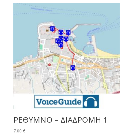
ΡΕΘΥΜΝΟ – ΔΙΑΔΡΟΜΗ 1
7,00
€