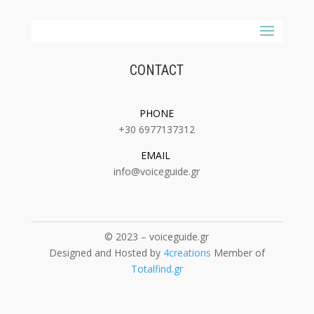
CONTACT
PHONE
+30 6977137312
EMAIL
:
info@voiceguide.gr
© 2023 – voiceguide.gr
Designed and Hosted by
4creations
Member of
Totalfind.gr