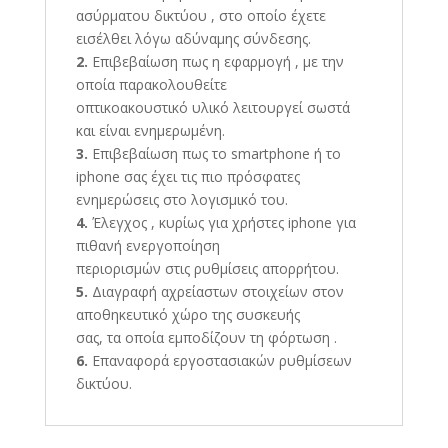
ασύρματου δικτύου , στο οποίο έχετε
εισέλθει λόγω αδύναμης σύνδεσης.
2.
Επιβεβαίωση πως η εφαρμογή , με την
οποία παρακολουθείτε
οπτικοακουστικό υλικό λειτουργεί σωστά
και είναι ενημερωμένη.
3.
Επιβεβαίωση πως το smartphone ή το
iphone σας έχει τις πιο πρόσφατες
ενημερώσεις στο λογισμικό του.
4.
Έλεγχος , κυρίως για χρήστες iphone για
πιθανή ενεργοποίηση
περιορισμών στις ρυθμίσεις απορρήτου.
5.
Διαγραφή αχρείαστων στοιχείων στον
αποθηκευτικό χώρο της συσκευής
σας, τα οποία εμποδίζουν τη φόρτωση .
6.
Επαναφορά εργοστασιακών ρυθμίσεων
δικτύου.