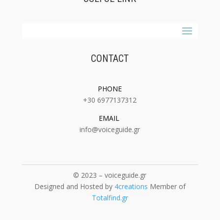
CONTACT
PHONE
+30 6977137312
EMAIL
:
info@voiceguide.gr
© 2023 – voiceguide.gr
Designed and Hosted by
4creations
Member of
Totalfind.gr